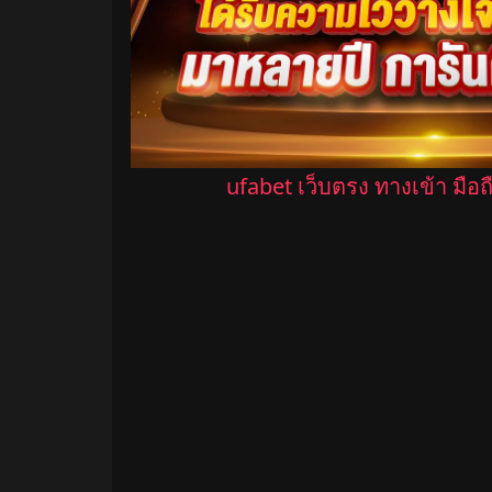
ufabet เว็บตรง ทางเข้า มือถ