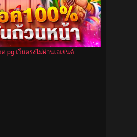
อต pg เว็บตรงไม่ผ่านเอเย่นต์